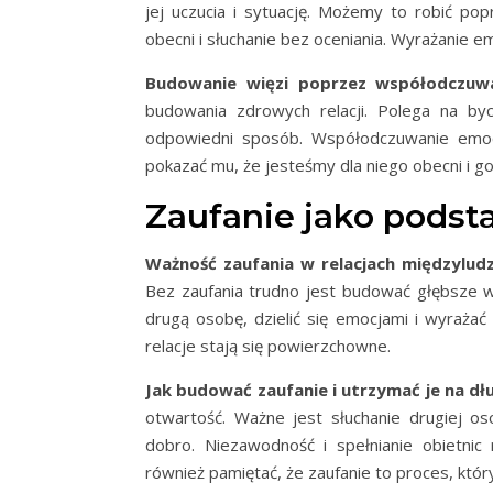
jej uczucia i sytuację. Możemy to robić po
obecni i słuchanie bez oceniania. Wyrażanie e
Budowanie więzi poprzez współodczuwa
budowania zdrowych relacji. Polega na by
odpowiedni sposób. Współodczuwanie emoc
pokazać mu, że jesteśmy dla niego obecni i g
Zaufanie jako podsta
Ważność zaufania w relacjach międzyludz
Bez zaufania trudno jest budować głębsze wi
drugą osobę, dzielić się emocjami i wyrażać
relacje stają się powierzchowne.
Jak budować zaufanie i utrzymać je na dł
otwartość. Ważne jest słuchanie drugiej os
dobro. Niezawodność i spełnianie obietnic
również pamiętać, że zaufanie to proces, któ