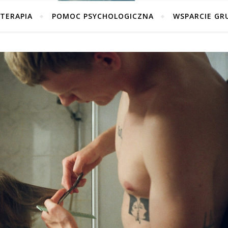
TERAPIA
POMOC PSYCHOLOGICZNA
WSPARCIE GR
Wsparcie psychoterapeuty