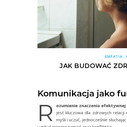
,
EMPATIA
JAK BUDOWAĆ ZDR
Komunikacja jako f
R
ozumienie znaczenia efektywnej 
jest kluczowa dla zdrowych relacji
myśli i uczuć, jednocześnie słuchają
i unikać nieporozumień oraz konfliktów.