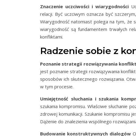
Znaczenie uczciwości i wiarygodności
Ucz
relacji. Być uczciwym oznacza być szczerym,
Wiarygodność natomiast polega na tym, że sp
wiarygodność są fundamentem trwałych relacj
konfliktami.
Radzenie sobie z kon
Poznanie strategii rozwiązywania konfli
jest poznanie strategii rozwiązywania konflik
sposobów ich skutecznego rozwiązania. Otw
w tym procesie.
Umiejętność słuchania i szukania komp
szukania kompromisu. Właściwe słuchanie po
zdrowej komunikacji. Szukanie kompromisu je
Dążenie do znalezienia wspólnego rozwiązania 
Budowanie konstruktywnych dialogów
Os