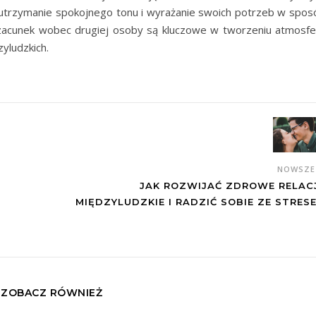
 utrzymanie spokojnego tonu i wyrażanie swoich potrzeb w spos
szacunek wobec drugiej osoby są kluczowe w tworzeniu atmosfe
yludzkich.
NOWSZ
JAK ROZWIJAĆ ZDROWE RELAC
MIĘDZYLUDZKIE I RADZIĆ SOBIE ZE STRES
ZOBACZ RÓWNIEŻ