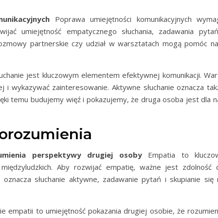
unikacyjnych
Poprawa umiejętności komunikacyjnych wyma
wijać umiejętność empatycznego słuchania, zadawania pytań
k rozmowy partnerskie czy udział w warsztatach mogą pomóc n
uchanie jest kluczowym elementem efektywnej komunikacji. War
 jej i wykazywać zainteresowanie. Aktywne słuchanie oznacza tak
ięki temu budujemy więź i pokazujemy, że druga osoba jest dla n
porozumienia
zumienia perspektywy drugiej osoby
Empatia to kluczo
międzyludzkich. Aby rozwijać empatię, ważne jest zdolność 
 oznacza słuchanie aktywne, zadawanie pytań i skupianie się 
e empatii to umiejętność pokazania drugiej osobie, że rozumie