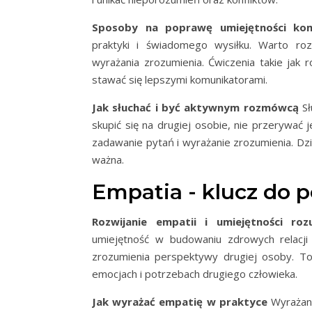
Sposoby na poprawę umiejętności kom
praktyki i świadomego wysiłku. Warto roz
wyrażania zrozumienia. Ćwiczenia takie ja
stawać się lepszymi komunikatorami.
Jak słuchać i być aktywnym rozmówcą
Sł
skupić się na drugiej osobie, nie przerywać
zadawanie pytań i wyrażanie zrozumienia. Dz
ważna.
Empatia - klucz do 
Rozwijanie empatii i umiejętności ro
umiejętność w budowaniu zdrowych relacji 
zrozumienia perspektywy drugiej osoby. To
emocjach i potrzebach drugiego człowieka.
Jak wyrażać empatię w praktyce
Wyrażani