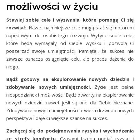
możliwości w życiu
Stawiaj sobie cele i wyzwania, które pomogą Ci się
rozwijać.
Nawet najmniejsze cele mogą stać się motorem
napędowym do osobistego rozwoju. Wytycz sobie cele,
które będą wymagały od Ciebie wysiłku i pozwolą Ci
poszerzać swoje umiejętności. Pamiętaj, że sukces nie
zawsze oznacza osiągnięcie celu, ale proces dążenia do
niego.
Bądź gotowy na eksplorowanie nowych dziedzin i
zdobywanie nowych umiejętności.
Życie jest pełne
niespodzianek i możliwości. Bądź otwarty na eksplorowanie
nowych dziedzin, nawet jeśli są one dla Ciebie nieznane.
Zdobywanie nowych umiejętności otwiera drzwi do nowych
perspektyw i daje Ci większe szanse na sukces.
Zachęcaj się do podejmowania ryzyka i wychodzenia
ze strefy komfortu.
Czasami trzeba podjąć ryzyko i