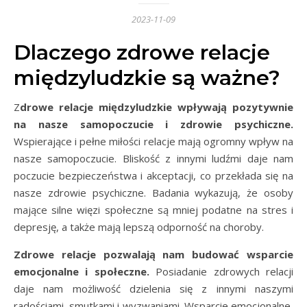
2023-11-09
Dlaczego zdrowe relacje
międzyludzkie są ważne?
Zdrowe relacje międzyludzkie wpływają pozytywnie
na nasze samopoczucie i zdrowie psychiczne.
Wspierające i pełne miłości relacje mają ogromny wpływ na
nasze samopoczucie. Bliskość z innymi ludźmi daje nam
poczucie bezpieczeństwa i akceptacji, co przekłada się na
nasze zdrowie psychiczne. Badania wykazują, że osoby
mające silne więzi społeczne są mniej podatne na stres i
depresję, a także mają lepszą odporność na choroby.
Zdrowe relacje pozwalają nam budować wsparcie
emocjonalne i społeczne.
Posiadanie zdrowych relacji
daje nam możliwość dzielenia się z innymi naszymi
radościami, smutkami i wyzwaniami. Wsparcie emocjonalne,