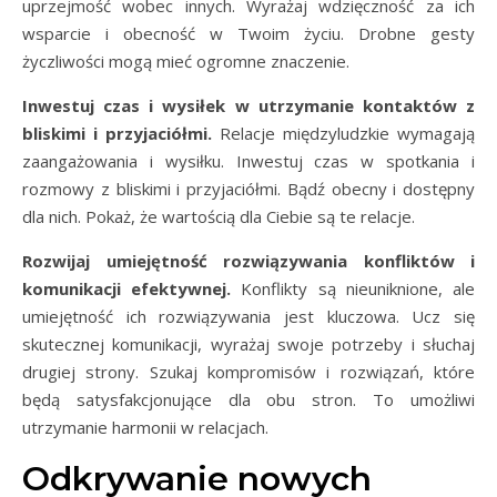
uprzejmość wobec innych. Wyrażaj wdzięczność za ich
wsparcie i obecność w Twoim życiu. Drobne gesty
życzliwości mogą mieć ogromne znaczenie.
Inwestuj czas i wysiłek w utrzymanie kontaktów z
bliskimi i przyjaciółmi.
Relacje międzyludzkie wymagają
zaangażowania i wysiłku. Inwestuj czas w spotkania i
rozmowy z bliskimi i przyjaciółmi. Bądź obecny i dostępny
dla nich. Pokaż, że wartością dla Ciebie są te relacje.
Rozwijaj umiejętność rozwiązywania konfliktów i
komunikacji efektywnej.
Konflikty są nieuniknione, ale
umiejętność ich rozwiązywania jest kluczowa. Ucz się
skutecznej komunikacji, wyrażaj swoje potrzeby i słuchaj
drugiej strony. Szukaj kompromisów i rozwiązań, które
będą satysfakcjonujące dla obu stron. To umożliwi
utrzymanie harmonii w relacjach.
Odkrywanie nowych