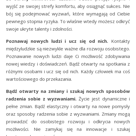
wyjść ze swojej strefy komfortu, aby osiągnąć sukces. Nie
bój się podejmować wyzwań, które wymagają od Ciebie
pewnego stopnia ryzyka. To właśnie wtedy możesz odkryć
swoje ukryte talenty i zdolności.
Poznawaj nowych ludzi i ucz się od nich.
Kontakty
międzyludzkie są niezwykle ważne dla rozwoju osobistego.
Poznawanie nowych ludzi daje Ci możliwość zdobywania
nowej wiedzy i doświadczeń. Bądź otwarty na spotkania z
różnymi osobami i ucz się od nich. Każdy człowiek ma coś
wartościowego do przekazania.
Bądź otwarty na zmiany i szukaj nowych sposobów
radzenia sobie z wyzwaniami.
Życie jest dynamiczne i
pełne zmian. Bądź elastyczny i otwarty na nowe pomysły
oraz sposoby radzenia sobie z wyzwaniami. Zmiany mogą
prowadzić do osobistego rozwoju i odkrycia nowych
możliwości. Nie zamykaj się na innowacje i szukaj