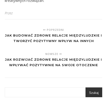
kreatywnych rozwiązań.
Przez
POPRZEDNI
JAK BUDOWAĆ ZDROWE RELACJE MIĘDZYLUDZKIE I
TWORZYĆ POZYTYWNY WPŁYW NA INNYCH
NOWSZE
JAK ROZWIJAĆ ZDROWE RELACJE MIĘDZYLUDZKIE I
WPŁYWAĆ POZYTYWNIE NA SWOJE OTOCZENIE
Szukaj