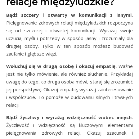
relacje międzyludzkie?
Bądź szczery i otwarty w komunikacji z innymi.
Pielęgnowanie zdrowych relacji międzyludzkich rozpoczyna
się od szczerej i otwartej komunikacji. Wyrażaj swoje
uczucia, myśli i potrzeby w sposób jasny i zrozumiały dla
drugiej osoby. Tylko w ten sposób możesz budować
zaufanie i głębsze więzi.
Wsłuchuj się w drugą osobę i okazuj empatię.
Ważne
jest nie tylko mówienie, ale również słuchanie. Przykładaj
uwagę do tego, co druga osoba mówi, staraj się zrozumieć
jej perspektywę. Okazuj empatię, wyrażaj zainteresowanie
i współczucie. To pomoże w budowaniu silnych i trwałych
relacji.
Bądź życzliwy i wyrażaj wdzięczność wobec innych.
Życzliwość i wdzięczność są kluczowymi elementami
pielęgnowania zdrowych relacji. Okazuj szacunek i