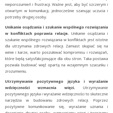
nieporozumień i frustracji. Ważne jest, aby być szczerym i
otwartym w komunikacji, jednocześnie szanując uczucia i
potrzeby drugiej osoby.
Unikanie osądzania i szukanie wspólnego rozwiązania
w konfliktach poprawia relacje.
Unikanie osądzania i
szukanie wspólnego rozwiązania w konfliktach jest istotne
dla utrzymania zdrowych relacji. Zamiast skupiać się na
winie i karze, warto poszukiwać kompromisu i rozwiązań,
które będą satysfakcjonujące dla obu stron. Taka postawa
pozwala budować więź opartą na wzajemnym szacunku i
zrozumieniu.
Utrzymywanie pozytywnego języka i wyrażanie
wdzięczności wzmacnia więzi.
Utrzymywanie
pozytywnego języka i wyrażanie wdzięczności to skuteczne
narzędzia w budowaniu zdrowych relacji. Poprzez
pozytywne komunikowanie się, wyrażanie uznania i
docenianie drugiej osoby, wzmacniamy więzi i tworzymy