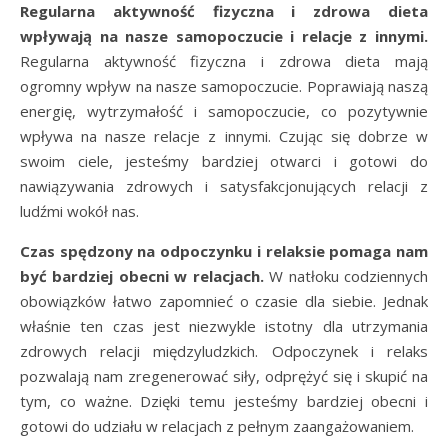
Regularna aktywność fizyczna i zdrowa dieta
wpływają na nasze samopoczucie i relacje z innymi.
Regularna aktywność fizyczna i zdrowa dieta mają
ogromny wpływ na nasze samopoczucie. Poprawiają naszą
energię, wytrzymałość i samopoczucie, co pozytywnie
wpływa na nasze relacje z innymi. Czując się dobrze w
swoim ciele, jesteśmy bardziej otwarci i gotowi do
nawiązywania zdrowych i satysfakcjonujących relacji z
ludźmi wokół nas.
Czas spędzony na odpoczynku i relaksie pomaga nam
być bardziej obecni w relacjach.
W natłoku codziennych
obowiązków łatwo zapomnieć o czasie dla siebie. Jednak
właśnie ten czas jest niezwykle istotny dla utrzymania
zdrowych relacji międzyludzkich. Odpoczynek i relaks
pozwalają nam zregenerować siły, odprężyć się i skupić na
tym, co ważne. Dzięki temu jesteśmy bardziej obecni i
gotowi do udziału w relacjach z pełnym zaangażowaniem.