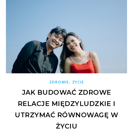
,
ZDROWIE
ŻYCIE
JAK BUDOWAĆ ZDROWE
RELACJE MIĘDZYLUDZKIE I
UTRZYMAĆ RÓWNOWAGĘ W
ŻYCIU