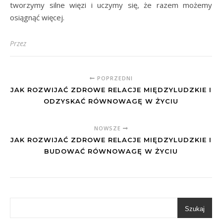
tworzymy silne więzi i uczymy się, że razem możemy
osiągnąć więcej.
Przez
POPRZEDNI
JAK ROZWIJAĆ ZDROWE RELACJE MIĘDZYLUDZKIE I
ODZYSKAĆ RÓWNOWAGĘ W ŻYCIU
NOWSZE
JAK ROZWIJAĆ ZDROWE RELACJE MIĘDZYLUDZKIE I
BUDOWAĆ RÓWNOWAGĘ W ŻYCIU
Szukaj