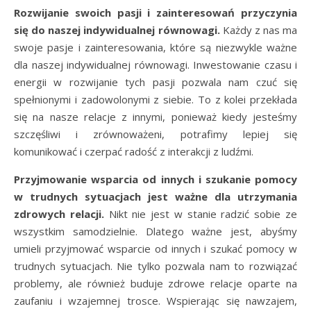
Rozwijanie swoich pasji i zainteresowań przyczynia
się do naszej indywidualnej równowagi.
Każdy z nas ma
swoje pasje i zainteresowania, które są niezwykle ważne
dla naszej indywidualnej równowagi. Inwestowanie czasu i
energii w rozwijanie tych pasji pozwala nam czuć się
spełnionymi i zadowolonymi z siebie. To z kolei przekłada
się na nasze relacje z innymi, ponieważ kiedy jesteśmy
szczęśliwi i zrównoważeni, potrafimy lepiej się
komunikować i czerpać radość z interakcji z ludźmi.
Przyjmowanie wsparcia od innych i szukanie pomocy
w trudnych sytuacjach jest ważne dla utrzymania
zdrowych relacji.
Nikt nie jest w stanie radzić sobie ze
wszystkim samodzielnie. Dlatego ważne jest, abyśmy
umieli przyjmować wsparcie od innych i szukać pomocy w
trudnych sytuacjach. Nie tylko pozwala nam to rozwiązać
problemy, ale również buduje zdrowe relacje oparte na
zaufaniu i wzajemnej trosce. Wspierając się nawzajem,