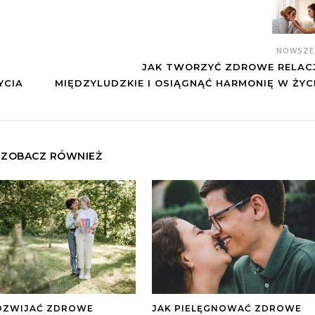
NOWSZ
JAK TWORZYĆ ZDROWE RELAC
YCIA
MIĘDZYLUDZKIE I OSIĄGNĄĆ HARMONIĘ W ŻYC
ZOBACZ RÓWNIEŻ
JAK PIELĘGNOWAĆ ZDROWE
OZWIJAĆ ZDROWE