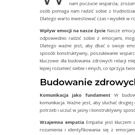
nam poczucie wsparcia, zrozum
osób pomaga nam radzić sobie z trudnościami
Dlatego warto inwestować czas i wysiłek w roz
Wpływ emocji na nasze życie
Nasze emocje 
odpowiednio radzić sobie z emocjami, mogą
Dlatego ważne jest, aby dbać o swoje emoc
sposób konstruktywny, poszukiwanie wsparci
kluczowe dla budowania zdrowych relacji m
lepiej rozumieć siebie i innych, co sprzyja two
Budowanie zdrowych 
Komunikacja jako fundament
W budowan
komunikacja. Ważne jest, aby słuchać drugie
potrzeb i uczuć w jasny i konstruktywny spos
Wzajemna empatia
Empatia jest kluczem d
rozumienia i identyfikowania się z emocjam