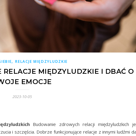
,
IEBIE
RELACJE MIĘDZYLUDZKIE
RELACJE MIĘDZYLUDZKIE I DBAĆ O
WOJE EMOCJE
2023-10-05
ędzyludzkich
Budowanie zdrowych relacji międzyludzkich je
cia i szczęścia. Dobrze funkcjonujące relacje z innymi ludźmi da