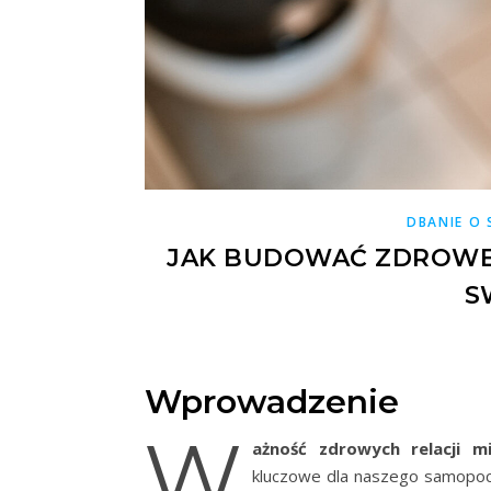
DBANIE O S
JAK BUDOWAĆ ZDROWE 
S
Wprowadzenie
W
ażność zdrowych relacji mi
kluczowe dla naszego samopoczu