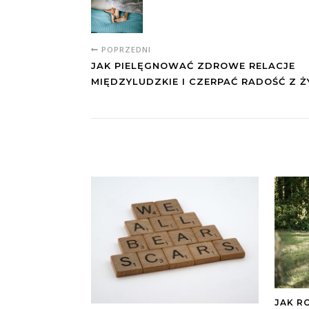
POPRZEDNI
JAK PIELĘGNOWAĆ ZDROWE RELACJE
MIĘDZYLUDZKIE I CZERPAĆ RADOŚĆ Z Ż
JAK R