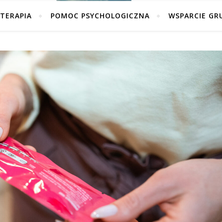
TERAPIA
POMOC PSYCHOLOGICZNA
WSPARCIE GR
Wsparcie psychoterapeuty