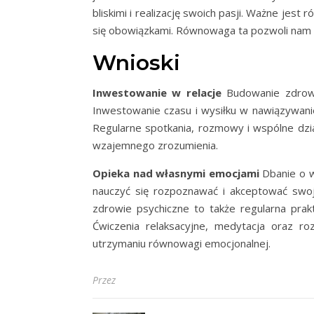
bliskimi i realizację swoich pasji. Ważne jest 
się obowiązkami. Równowaga ta pozwoli nam b
Wnioski
Inwestowanie w relacje
Budowanie zdrowyc
Inwestowanie czasu i wysiłku w nawiązywanie
Regularne spotkania, rozmowy i wspólne dział
wzajemnego zrozumienia.
Opieka nad własnymi emocjami
Dbanie o w
nauczyć się rozpoznawać i akceptować swoj
zdrowie psychiczne to także regularna pra
Ćwiczenia relaksacyjne, medytacja oraz ro
utrzymaniu równowagi emocjonalnej.
Przez