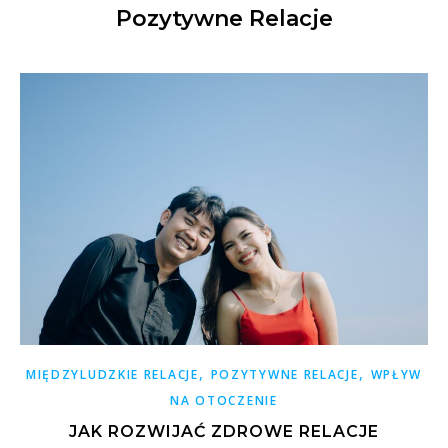
Pozytywne Relacje
,
,
MIĘDZYLUDZKIE RELACJE
POZYTYWNE RELACJE
WPŁYW
NA OTOCZENIE
JAK ROZWIJAĆ ZDROWE RELACJE