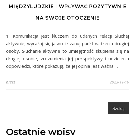
MIĘDZYLUDZKIE I WPŁYWAĆ POZYTYWNIE
NA SWOJE OTOCZENIE
1. Komunikacja jest kluczem do udanych relacji Słuchaj
aktywnie, wyrażaj się jasno i szanuj punkt widzenia drugiej
osoby. Słuchanie aktywne to umiejętność skupienia się na
drugiej osobie, zrozumienia jej perspektywy i udzielenia
odpowiedzi, które pokazują, że jej opinia jest ważna.…
przez
2023-11-16
Szukaj
Ostatnie wpisy