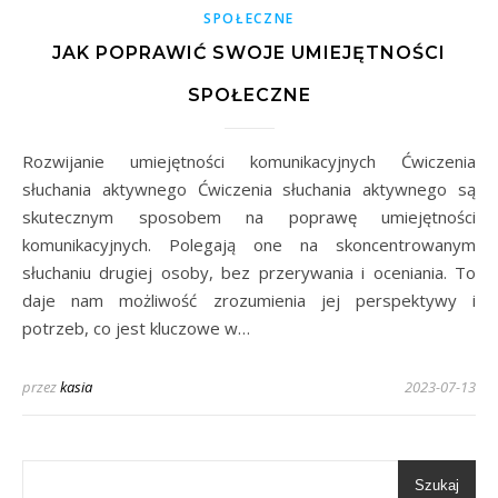
SPOŁECZNE
JAK POPRAWIĆ SWOJE UMIEJĘTNOŚCI
SPOŁECZNE
Rozwijanie umiejętności komunikacyjnych Ćwiczenia
słuchania aktywnego Ćwiczenia słuchania aktywnego są
skutecznym sposobem na poprawę umiejętności
komunikacyjnych. Polegają one na skoncentrowanym
słuchaniu drugiej osoby, bez przerywania i oceniania. To
daje nam możliwość zrozumienia jej perspektywy i
potrzeb, co jest kluczowe w…
przez
kasia
2023-07-13
Szukaj