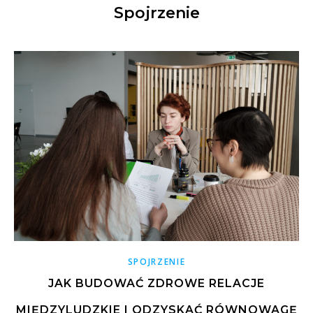
Spojrzenie
SPOJRZENIE
JAK BUDOWAĆ ZDROWE RELACJE
MIĘDZYLUDZKIE I ODZYSKAĆ RÓWNOWAGĘ