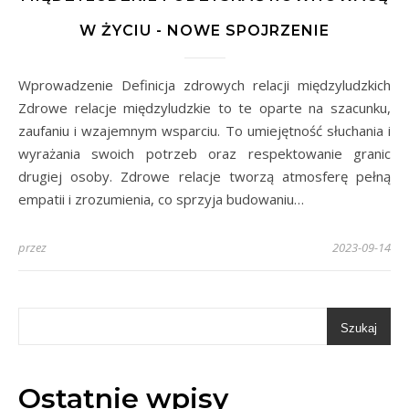
W ŻYCIU - NOWE SPOJRZENIE
Wprowadzenie Definicja zdrowych relacji międzyludzkich
Zdrowe relacje międzyludzkie to te oparte na szacunku,
zaufaniu i wzajemnym wsparciu. To umiejętność słuchania i
wyrażania swoich potrzeb oraz respektowanie granic
drugiej osoby. Zdrowe relacje tworzą atmosferę pełną
empatii i zrozumienia, co sprzyja budowaniu…
przez
2023-09-14
Szukaj
Ostatnie wpisy