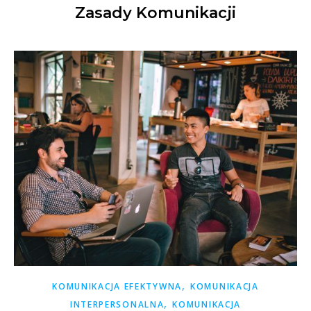
Zasady Komunikacji
,
KOMUNIKACJA EFEKTYWNA
KOMUNIKACJA
,
INTERPERSONALNA
KOMUNIKACJA