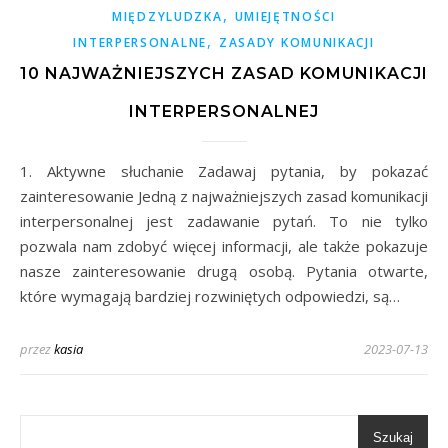
,
MIĘDZYLUDZKA
UMIEJĘTNOŚCI
,
INTERPERSONALNE
ZASADY KOMUNIKACJI
10 NAJWAŻNIEJSZYCH ZASAD KOMUNIKACJI
INTERPERSONALNEJ
1. Aktywne słuchanie Zadawaj pytania, by pokazać
zainteresowanie Jedną z najważniejszych zasad komunikacji
interpersonalnej jest zadawanie pytań. To nie tylko
pozwala nam zdobyć więcej informacji, ale także pokazuje
nasze zainteresowanie drugą osobą. Pytania otwarte,
które wymagają bardziej rozwiniętych odpowiedzi, są…
przez
kasia
2023-07-13
Szukaj